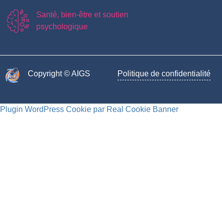
Santé, bien-être et soutien
psychologique
Copyright © AIGS​
Politique de confidentialité
Plugin WordPress Cookie par Real Cookie Banner