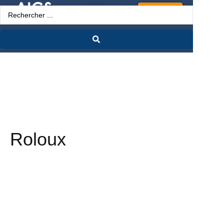
Espace Pro
Roloux