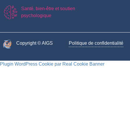
Santé, bien-être et soutien
psychologique
Copyright © AIGS​
Politique de confidentialité
Plugin WordPress Cookie par Real Cookie Banner