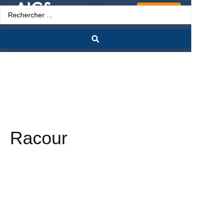
Espace Pro
Racour