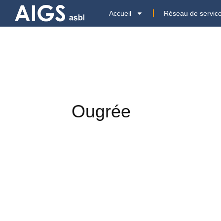
Accueil
Réseau de servic
Ougrée