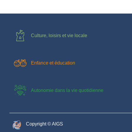
Culture, loisirs et vie locale
Enfance et éducation
Autonomie dans la vie quotidienne
Copyright © AIGS​