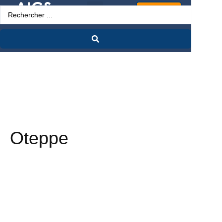
Espace Pro
Oteppe