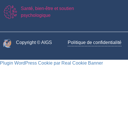
Santé, bien-être et soutien
psychologique
Copyright © AIGS​
Politique de confidentialité
Plugin WordPress Cookie par Real Cookie Banner