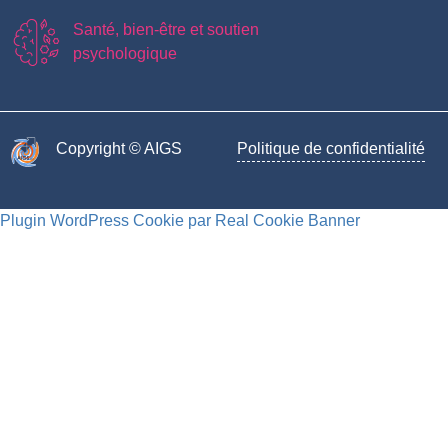
Santé, bien-être et soutien
psychologique
Copyright © AIGS​
Politique de confidentialité
Plugin WordPress Cookie par Real Cookie Banner