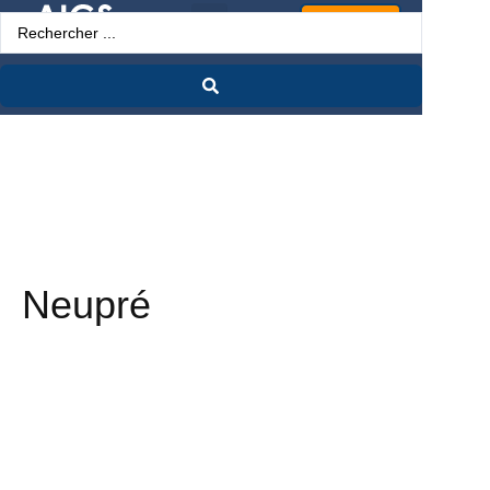
Espace Pro
Neupré