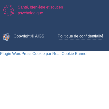
Santé, bien-être et soutien
psychologique
Copyright © AIGS​
Politique de confidentialité
Plugin WordPress Cookie par Real Cookie Banner