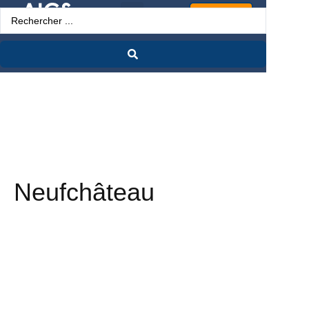
Espace Pro
Neufchâteau