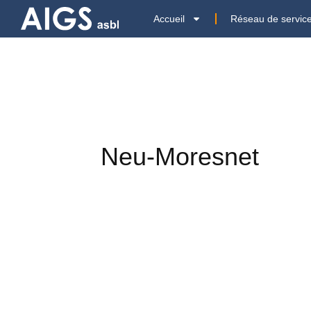
Accueil
Réseau de servic
Neu-Moresnet