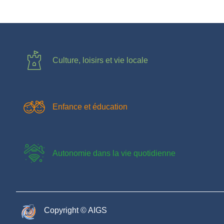
Culture, loisirs et vie locale
Enfance et éducation
Autonomie dans la vie quotidienne
Copyright © AIGS​