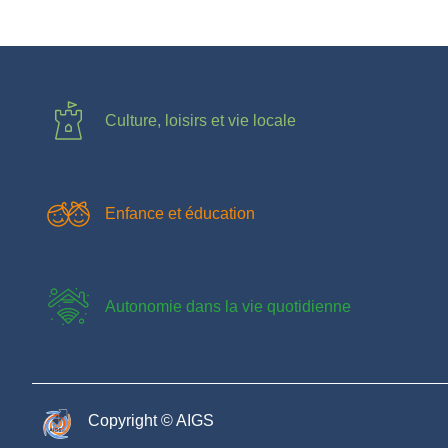
Culture, loisirs et vie locale
Enfance et éducation
Autonomie dans la vie quotidienne
Copyright © AIGS​