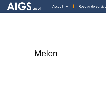
Accueil
Réseau de servic
Melen