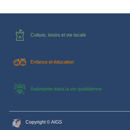
Culture, loisirs et vie locale
Enfance et éducation
Autonomie dans la vie quotidienne
Copyright © AIGS​