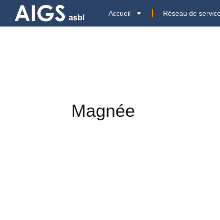
Accueil
Réseau de servic
Magnée