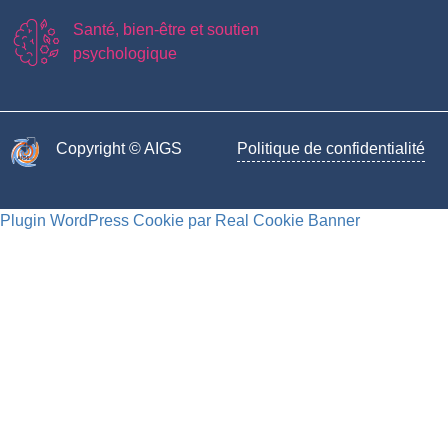
Santé, bien-être et soutien
psychologique
Copyright © AIGS​
Politique de confidentialité
Plugin WordPress Cookie par Real Cookie Banner