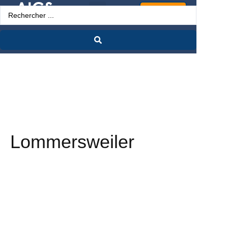
Espace Pro
Lommersweiler