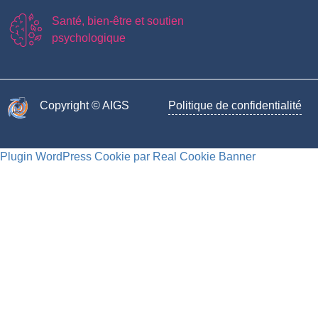
Santé, bien-être et soutien
psychologique
Copyright © AIGS​
Politique de confidentialité
Plugin WordPress Cookie par Real Cookie Banner