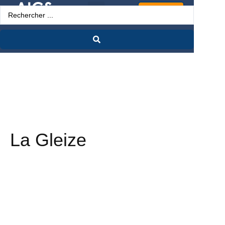
Espace Pro
La Gleize