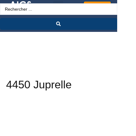
Espace Pro
4450 Juprelle