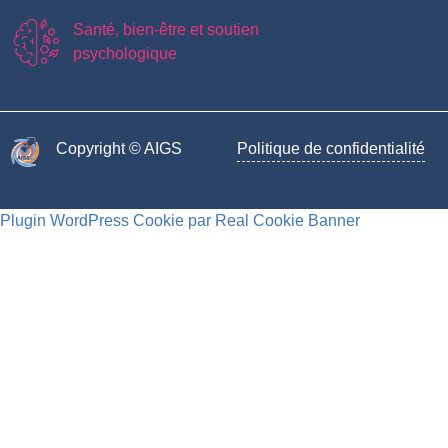
Santé, bien-être et soutien
psychologique
Copyright © AIGS​
Politique de confidentialité
Plugin WordPress Cookie par Real Cookie Banner