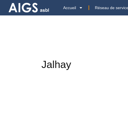
Accueil
Réseau de servic
Jalhay