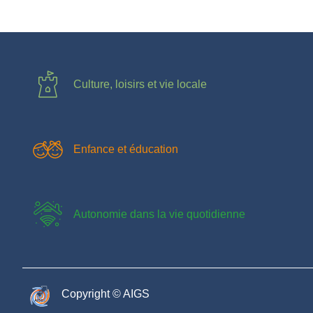
Culture, loisirs et vie locale
Enfance et éducation
Autonomie dans la vie quotidienne
Copyright © AIGS​