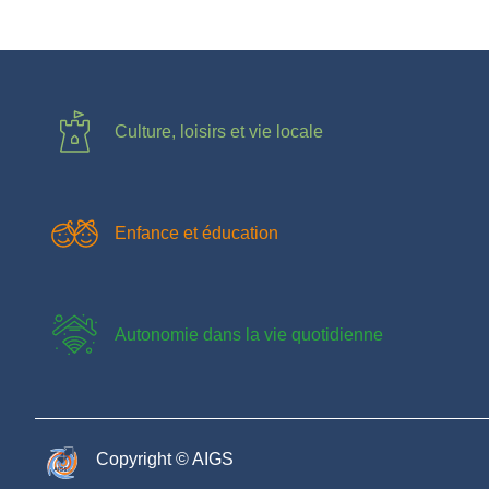
Culture, loisirs et vie locale
Enfance et éducation
Autonomie dans la vie quotidienne
Copyright © AIGS​