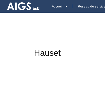
Accueil
Réseau de servic
Hauset