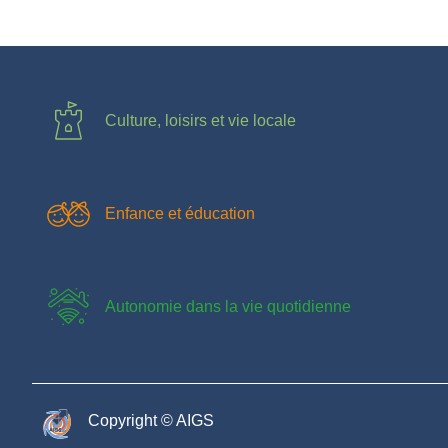
Culture, loisirs et vie locale
Enfance et éducation
Autonomie dans la vie quotidienne
Copyright © AIGS​