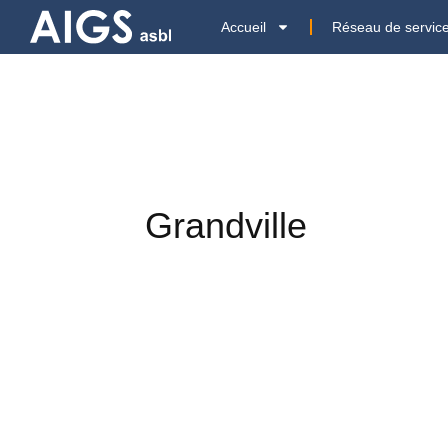
Accueil
Réseau de servic
Grandville