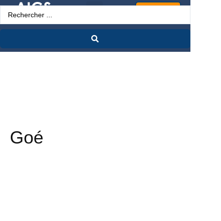
Espace Pro
Goé