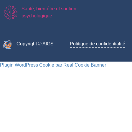
Santé, bien-être et soutien
psychologique
Copyright © AIGS​
Politique de confidentialité
Plugin WordPress Cookie par Real Cookie Banner