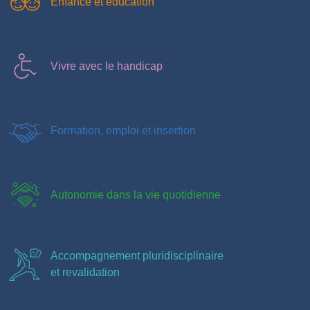
Enfance et éducation
Vivre avec le handicap
Formation, emploi et insertion
Autonomie dans la vie quotidienne
Accompagnement pluridisciplinaire
et revalidation