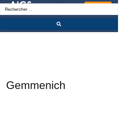
Espace Pro
Gemmenich