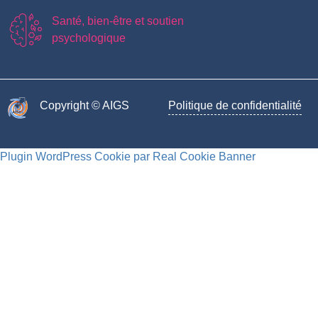
Santé, bien-être et soutien
psychologique
Copyright © AIGS​
Politique de confidentialité
Plugin WordPress Cookie par Real Cookie Banner