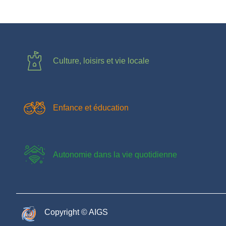
Culture, loisirs et vie locale
Enfance et éducation
Autonomie dans la vie quotidienne
Copyright © AIGS​