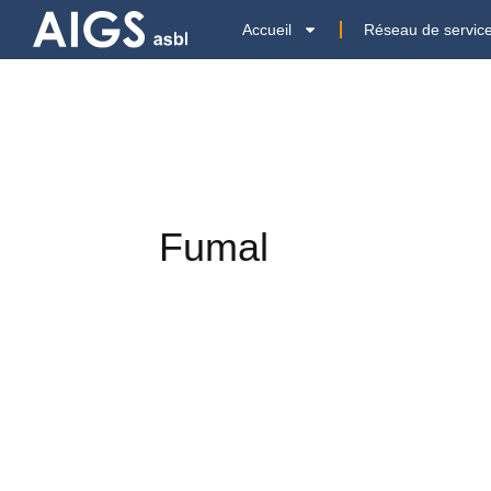
Accueil
Réseau de servic
Fumal