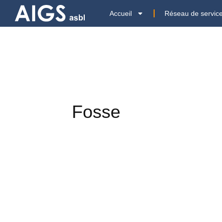
Accueil
Réseau de servic
Fosse