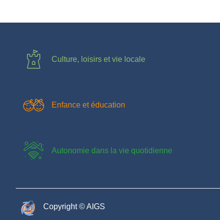
Culture, loisirs et vie locale
Enfance et éducation
Autonomie dans la vie quotidienne
Copyright © AIGS​