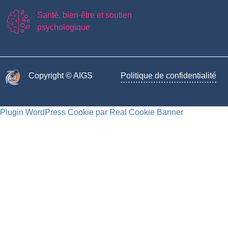
Santé, bien-être et soutien
psychologique
Copyright © AIGS​
Politique de confidentialité
Plugin WordPress Cookie par Real Cookie Banner