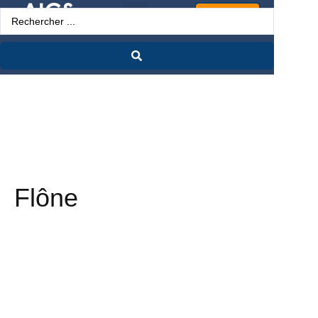
Espace Pro
Flône