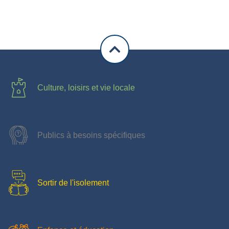
Culture, loisirs et vie locale
Publics à besoins spécifiques
Sortir de l'isolement