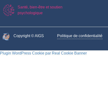
Santé, bien-être et soutien
psychologique
Copyright © AIGS​
Politique de confidentialité
Plugin WordPress Cookie par Real Cookie Banner