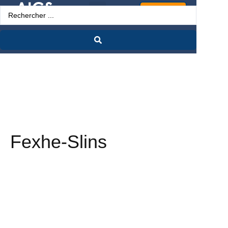
Espace Pro
Fexhe-Slins