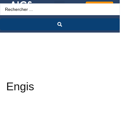
Espace Pro
Engis