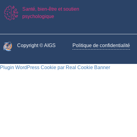
Santé, bien-être et soutien
psychologique
Copyright © AIGS​
Politique de confidentialité
Plugin WordPress Cookie par Real Cookie Banner