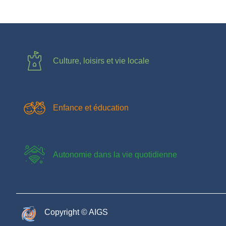
Culture, loisirs et vie locale
Enfance et éducation
Autonomie dans la vie quotidienne
Copyright © AIGS​