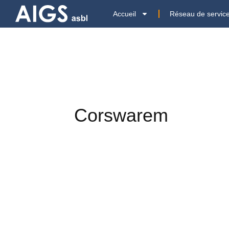
Accueil
Réseau de servic
Corswarem