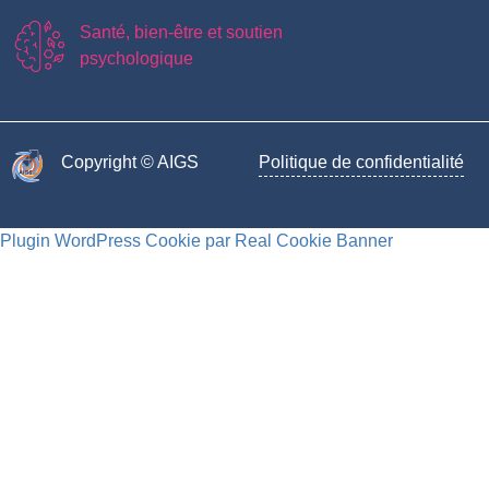
Santé, bien-être et soutien
psychologique
Copyright © AIGS​
Politique de confidentialité
Plugin WordPress Cookie par Real Cookie Banner