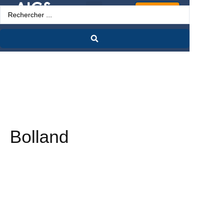
Espace Pro
Bolland