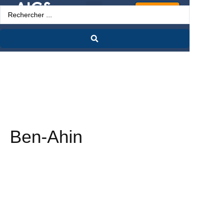
Espace Pro
Ben-Ahin