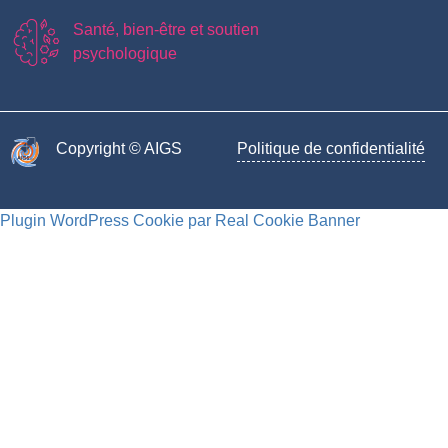
Santé, bien-être et soutien
psychologique
Copyright © AIGS​
Politique de confidentialité
Plugin WordPress Cookie par Real Cookie Banner