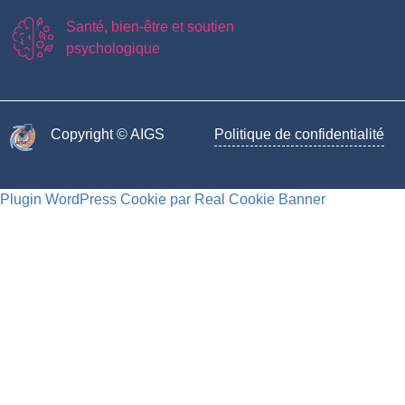
Santé, bien-être et soutien
psychologique
Copyright © AIGS​
Politique de confidentialité
Plugin WordPress Cookie par Real Cookie Banner