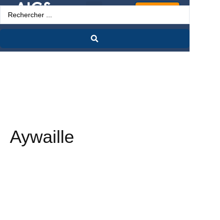
Espace Pro
Aywaille