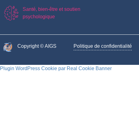
Santé, bien-être et soutien
psychologique
Copyright © AIGS​
Politique de confidentialité
Plugin WordPress Cookie par Real Cookie Banner