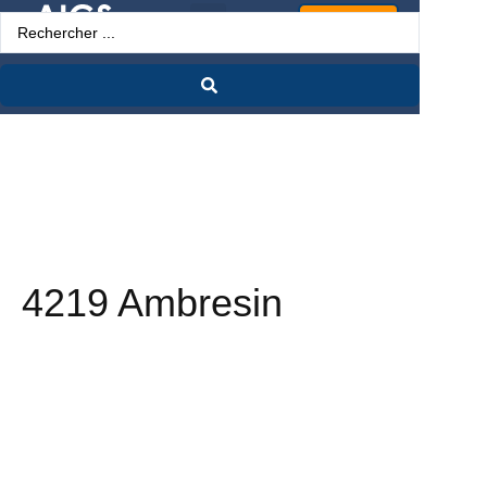
Espace Pro
4219 Ambresin