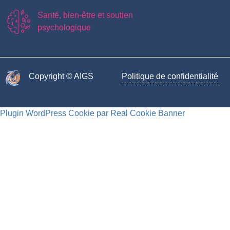
Santé, bien-être et soutien
psychologique
Copyright © AIGS​
Politique de confidentialité
Plugin WordPress Cookie par Real Cookie Banner