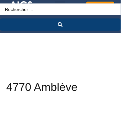
Espace Pro
4770 Amblève