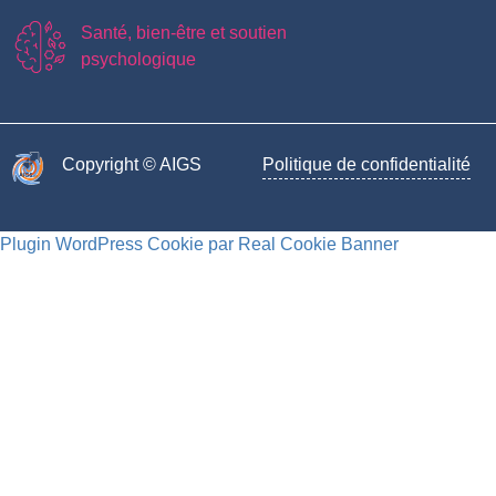
Santé, bien-être et soutien
psychologique
Copyright © AIGS​
Politique de confidentialité
Plugin WordPress Cookie par Real Cookie Banner