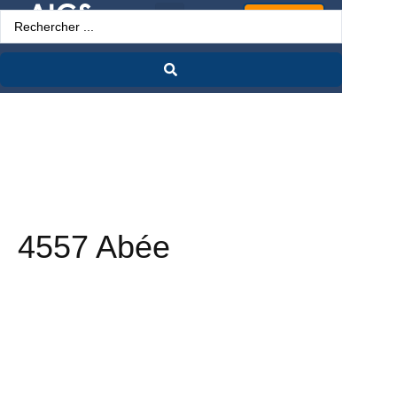
Espace Pro
4557 Abée