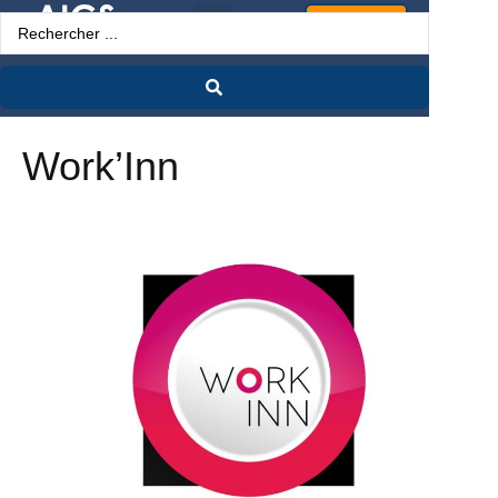
Espace Pro
Work’Inn