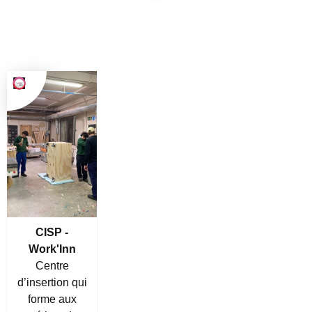
CISP -
Work'Inn
Centre
d’insertion qui
forme aux