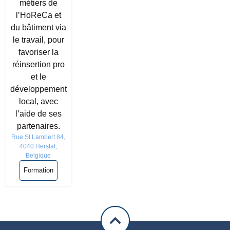
métiers de
l’HoReCa et
du bâtiment via
le travail, pour
favoriser la
réinsertion pro
et le
développement
local, avec
l’aide de ses
partenaires.
Rue St Lambert 84,
4040 Herstal,
Belgique
Formation