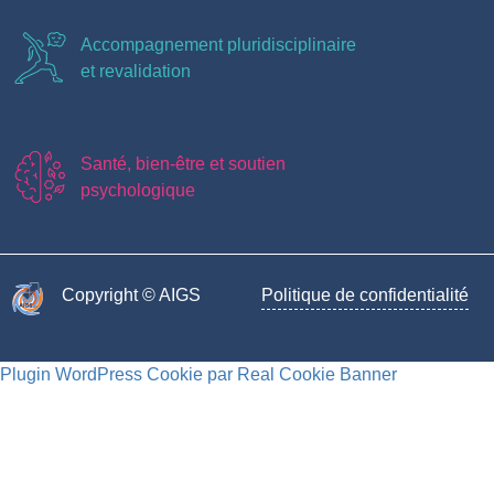
Accompagnement pluridisciplinaire
et revalidation
Santé, bien-être et soutien
psychologique
Copyright © AIGS​
Politique de confidentialité
Plugin WordPress Cookie par Real Cookie Banner