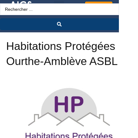
Espace Pro
Habitations Protégées
Ourthe-Amblève ASBL