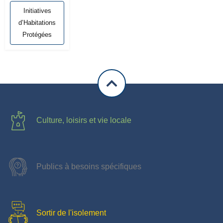
Initiatives
d’Habitations
Protégées
Culture, loisirs et vie locale
Publics à besoins spécifiques
Sortir de l'isolement