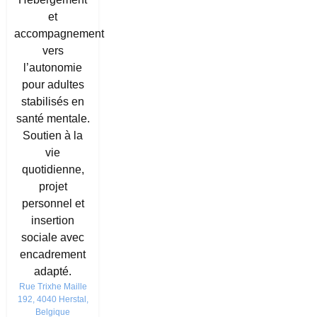
et
accompagnement
vers
l’autonomie
pour adultes
stabilisés en
santé mentale.
Soutien à la
vie
quotidienne,
projet
personnel et
insertion
sociale avec
encadrement
adapté.
Rue Trixhe Maille
192, 4040 Herstal,
Belgique