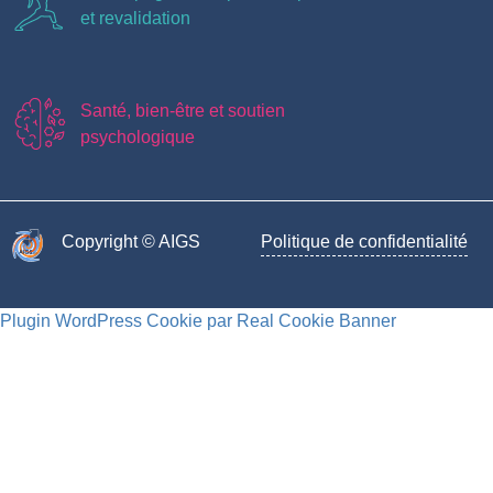
et revalidation
Santé, bien-être et soutien
psychologique
Copyright © AIGS​
Politique de confidentialité
Plugin WordPress Cookie par Real Cookie Banner