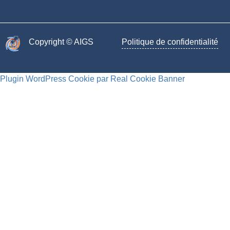
Copyright © AIGS​
Politique de confidentialité
Plugin WordPress Cookie par Real Cookie Banner