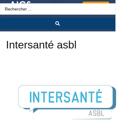
Espace Pro
Intersanté asbl