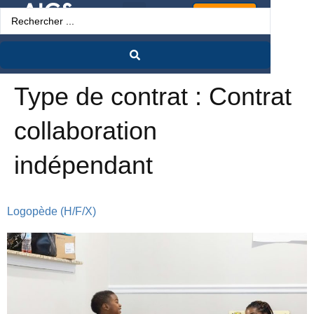
Espace Pro
Type de contrat :
Contrat
collaboration
indépendant
Logopède (H/F/X)