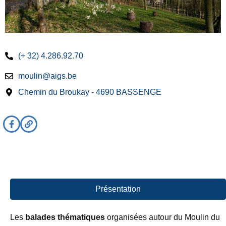
(+ 32) 4.286.92.70
moulin@aigs.be
Chemin du Broukay - 4690 BASSENGE
Présentation
Les
balades thématiques
organisées autour du Moulin du