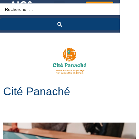
Espace Pro
Cité Panaché