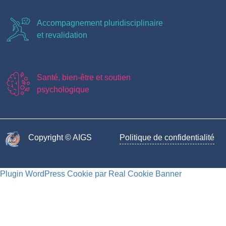
Accompagnement pluridisciplinaire
et revalidation
Santé, bien-être et soutien
psychologique
Copyright © AIGS​
Politique de confidentialité
Plugin WordPress Cookie par Real Cookie Banner