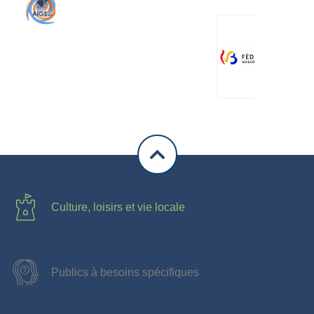
Culture, loisirs et vie locale
Publics à besoins spécifiques