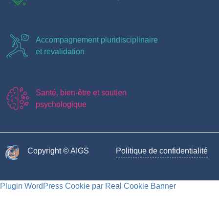
Accompagnement pluridisciplinaire
et revalidation
Santé, bien-être et soutien
psychologique
Copyright © AIGS​
Politique de confidentialité
Plugin WordPress Cookie par Real Cookie Banner