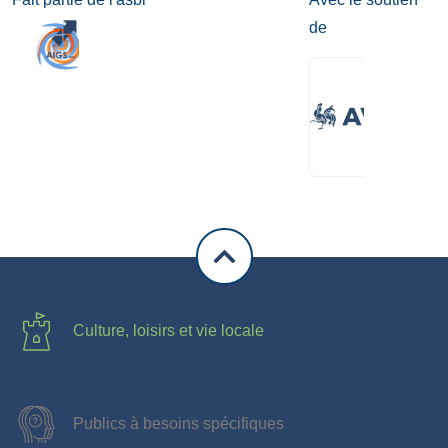
de
Culture, loisirs et vie locale
Publics à besoins spécifiques