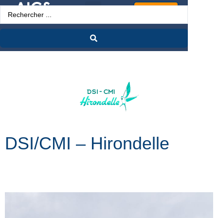
Espace Pro
DSI/CMI – Hirondelle