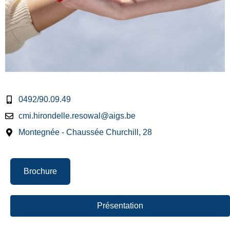
0492/90.09.49
cmi.hirondelle.resowal@aigs.be
Montegnée - Chaussée Churchill, 28
Brochure
Présentation