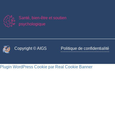
Santé, bien-être et soutien
psychologique
Copyright © AIGS​
Politique de confidentialité
Plugin WordPress Cookie par Real Cookie Banner