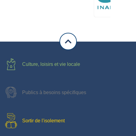
Culture, loisirs et vie locale
Publics à besoins spécifiques
Sortir de l'isolement