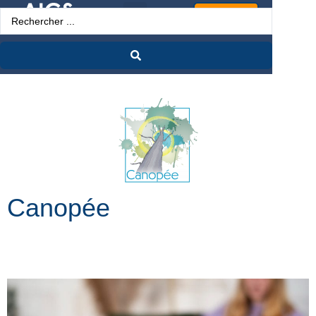
Espace Pro
Canopée