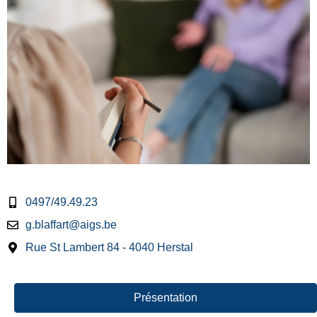
0497/49.49.23
g.blaffart@aigs.be
Rue St Lambert 84 - 4040 Herstal
Présentation