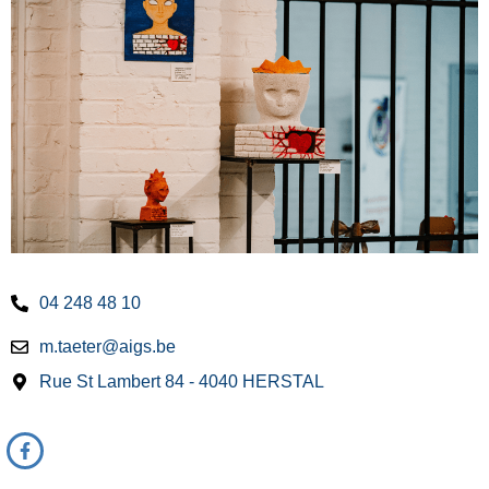
04 248 48 10
m.taeter@aigs.be
Rue St Lambert 84 - 4040 HERSTAL