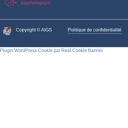
psychologique
Copyright © AIGS​
Politique de confidentialité
Plugin WordPress Cookie par Real Cookie Banner