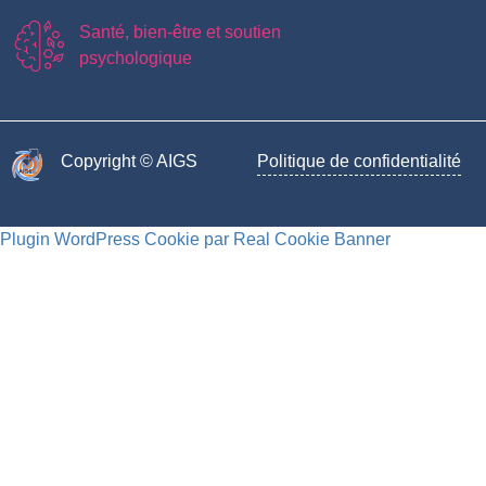
Santé, bien-être et soutien
psychologique
Copyright © AIGS​
Politique de confidentialité
Plugin WordPress Cookie par Real Cookie Banner