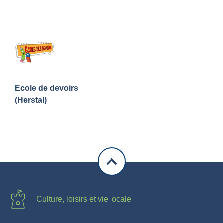
Ecole de devoirs
(Herstal)
Culture, loisirs et vie locale