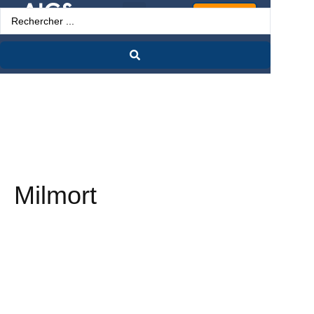
Espace Pro
Milmort