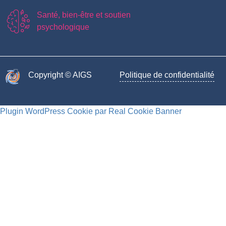
Santé, bien-être et soutien
psychologique
Copyright © AIGS​
Politique de confidentialité
Plugin WordPress Cookie par Real Cookie Banner